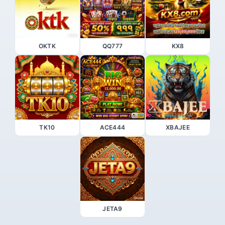
OKTK
QQ777
KX8
TK10
ACE444
XBAJEE
JETA9