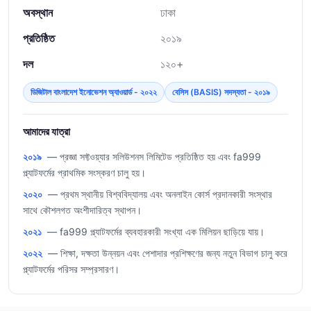
অবস্থান
ঢাকা
প্রতিষ্ঠিত
২০১৯
দল
১২০+
ডিজিটাল বাংলাদেশ ইনোভেশন অ্যাওয়ার্ড - ২০২২
বেসিস (BASIS) সদস্যতা - ২০১৯
আমাদের যাত্রা
২০১৯
— প্রজ্ঞা সফ্টওয়্যার সলিউশনস লিমিটেড প্রতিষ্ঠিত হয় এবং fa999
প্ল্যাটফর্মের প্রাথমিক সংস্করণ চালু হয়।
২০২০
— প্রথম স্থানীয় বিশ্ববিদ্যালয় এবং অনলাইন কোর্স প্রদানকারী সংস্থার
সাথে কৌশলগত অংশীদারিত্ব স্থাপন।
২০২১
— fa999 প্ল্যাটফর্মের ব্যবহারকারী সংখ্যা এক মিলিয়ন ছাড়িয়ে যায়।
২০২২
— শিক্ষা, দক্ষতা উন্নয়ন এবং পেশাদার প্রশিক্ষণের জন্য নতুন বিভাগ চালু করে
প্ল্যাটফর্মের পরিসর সম্প্রসারণ।