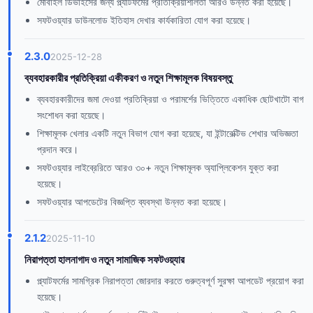
মোবাইল ডিভাইসের জন্য প্ল্যাটফর্মের প্রতিক্রিয়াশীলতা আরও উন্নত করা হয়েছে।
সফটওয়্যার ডাউনলোড ইতিহাস দেখার কার্যকারিতা যোগ করা হয়েছে।
2.3.0
2025-12-28
ব্যবহারকারীর প্রতিক্রিয়া একীকরণ ও নতুন শিক্ষামূলক বিষয়বস্তু
ব্যবহারকারীদের জমা দেওয়া প্রতিক্রিয়া ও পরামর্শের ভিত্তিতে একাধিক ছোটখাটো বাগ
সংশোধন করা হয়েছে।
শিক্ষামূলক খেলার একটি নতুন বিভাগ যোগ করা হয়েছে, যা ইন্টারেক্টিভ শেখার অভিজ্ঞতা
প্রদান করে।
সফটওয়্যার লাইব্রেরিতে আরও ৩০+ নতুন শিক্ষামূলক অ্যাপ্লিকেশন যুক্ত করা
হয়েছে।
সফটওয়্যার আপডেটের বিজ্ঞপ্তি ব্যবস্থা উন্নত করা হয়েছে।
2.1.2
2025-11-10
নিরাপত্তা হালনাগাদ ও নতুন সামাজিক সফটওয়্যার
প্ল্যাটফর্মের সামগ্রিক নিরাপত্তা জোরদার করতে গুরুত্বপূর্ণ সুরক্ষা আপডেট প্রয়োগ করা
হয়েছে।