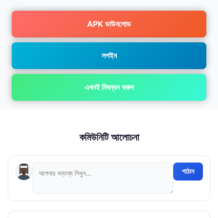
APK ডাউনলোড
লগইন
এখনই নিবন্ধন করুন
কমিউনিটি আলোচনা
পাঠান