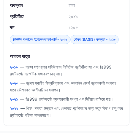
অবস্থান
ঢাকা
প্রতিষ্ঠিত
২০১৯
দল
১২০+
ডিজিটাল বাংলাদেশ ইনোভেশন অ্যাওয়ার্ড - ২০২২
বেসিস (BASIS) সদস্যতা - ২০১৯
আমাদের যাত্রা
২০১৯
— প্রজ্ঞা সফ্টওয়্যার সলিউশনস লিমিটেড প্রতিষ্ঠিত হয় এবং fa999
প্ল্যাটফর্মের প্রাথমিক সংস্করণ চালু হয়।
২০২০
— প্রথম স্থানীয় বিশ্ববিদ্যালয় এবং অনলাইন কোর্স প্রদানকারী সংস্থার
সাথে কৌশলগত অংশীদারিত্ব স্থাপন।
২০২১
— fa999 প্ল্যাটফর্মের ব্যবহারকারী সংখ্যা এক মিলিয়ন ছাড়িয়ে যায়।
২০২২
— শিক্ষা, দক্ষতা উন্নয়ন এবং পেশাদার প্রশিক্ষণের জন্য নতুন বিভাগ চালু করে
প্ল্যাটফর্মের পরিসর সম্প্রসারণ।