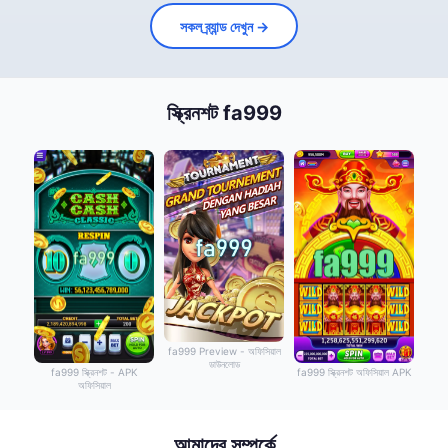
সকল ব্র্যান্ড দেখুন →
স্ক্রিনশট fa999
fa999 Preview - অফিসিয়াল
ডাউনলোড
fa999 স্ক্রিনশট - APK
fa999 স্ক্রিনশট অফিসিয়াল APK
অফিসিয়াল
আমাদের সম্পর্কে