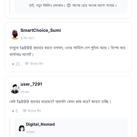
হ্যাঁ, নতুন থিমটাও চমৎকার। 😍 আগের চেয়ে অনেক ভালো লাগছে।
SmartChoice_Sumi
5 দিন আগে
বন্ধুকে fa999 ব্যবহার করতে বললাম, ওদের সার্ভিসে বেশ সুবিধা আছে। বিশেষ করে
কাস্টমার সাপোর্ট।
💬 উত্তর দিন
♥ 21
user_7291
গতকাল
কেউ fa999 ব্যবহার করেছেন? অ্যাপটা কেমন কাজ করে? জানতে চাচ্ছি।
💬 উত্তর দিন
♥ 5
Digital_Nomad
গতকাল