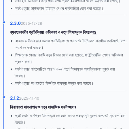
মোবাইল ডিভাইসের জন্য প্ল্যাটফর্মের প্রতিক্রিয়াশীলতা আরও উন্নত করা হয়েছে।
সফটওয়্যার ডাউনলোড ইতিহাস দেখার কার্যকারিতা যোগ করা হয়েছে।
2.3.0
2025-12-28
ব্যবহারকারীর প্রতিক্রিয়া একীকরণ ও নতুন শিক্ষামূলক বিষয়বস্তু
ব্যবহারকারীদের জমা দেওয়া প্রতিক্রিয়া ও পরামর্শের ভিত্তিতে একাধিক ছোটখাটো বাগ
সংশোধন করা হয়েছে।
শিক্ষামূলক খেলার একটি নতুন বিভাগ যোগ করা হয়েছে, যা ইন্টারেক্টিভ শেখার অভিজ্ঞতা
প্রদান করে।
সফটওয়্যার লাইব্রেরিতে আরও ৩০+ নতুন শিক্ষামূলক অ্যাপ্লিকেশন যুক্ত করা
হয়েছে।
সফটওয়্যার আপডেটের বিজ্ঞপ্তি ব্যবস্থা উন্নত করা হয়েছে।
2.1.2
2025-11-10
নিরাপত্তা হালনাগাদ ও নতুন সামাজিক সফটওয়্যার
প্ল্যাটফর্মের সামগ্রিক নিরাপত্তা জোরদার করতে গুরুত্বপূর্ণ সুরক্ষা আপডেট প্রয়োগ করা
হয়েছে।