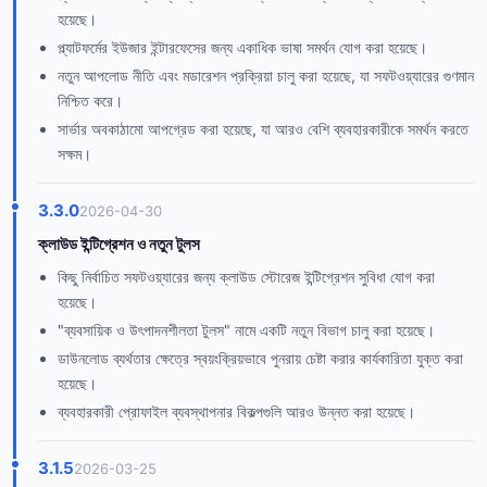
হয়েছে।
প্ল্যাটফর্মের ইউজার ইন্টারফেসের জন্য একাধিক ভাষা সমর্থন যোগ করা হয়েছে।
নতুন আপলোড নীতি এবং মডারেশন প্রক্রিয়া চালু করা হয়েছে, যা সফটওয়্যারের গুণমান
নিশ্চিত করে।
সার্ভার অবকাঠামো আপগ্রেড করা হয়েছে, যা আরও বেশি ব্যবহারকারীকে সমর্থন করতে
সক্ষম।
3.3.0
2026-04-30
ক্লাউড ইন্টিগ্রেশন ও নতুন টুলস
কিছু নির্বাচিত সফটওয়্যারের জন্য ক্লাউড স্টোরেজ ইন্টিগ্রেশন সুবিধা যোগ করা
হয়েছে।
"ব্যবসায়িক ও উৎপাদনশীলতা টুলস" নামে একটি নতুন বিভাগ চালু করা হয়েছে।
ডাউনলোড ব্যর্থতার ক্ষেত্রে স্বয়ংক্রিয়ভাবে পুনরায় চেষ্টা করার কার্যকারিতা যুক্ত করা
হয়েছে।
ব্যবহারকারী প্রোফাইল ব্যবস্থাপনার বিকল্পগুলি আরও উন্নত করা হয়েছে।
3.1.5
2026-03-25