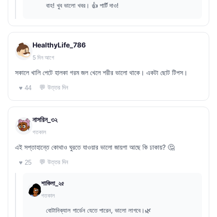
বাহ! খুব ভালো খবর। 👍 পার্টি দাও!
HealthyLife_786
5 দিন আগে
সকালে খালি পেটে হালকা গরম জল খেলে শরীর ভালো থাকে। একটা ছোট টিপস।
💬 উত্তর দিন
♥ 44
নাসরিন_৩২
গতকাল
এই সপ্তাহান্তে কোথাও ঘুরতে যাওয়ার ভালো জায়গা আছে কি ঢাকায়? 🤔
💬 উত্তর দিন
♥ 25
শাকিলা_২৫
গতকাল
বোটানিক্যাল গার্ডেন যেতে পারেন, ভালো লাগবে।🌿