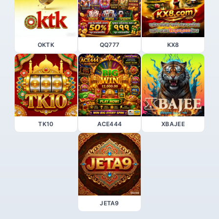
OKTK
QQ777
KX8
TK10
ACE444
XBAJEE
JETA9