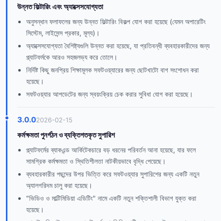
উন্নত ফিল্টারিং এবং অ্যাক্সেসযোগ্যতা
অনুসন্ধান ফলাফলের জন্য উন্নত ফিল্টারিং বিকল্প যোগ করা হয়েছে (যেমন অপারেটিং
সিস্টেম, লাইসেন্স প্রকার, মূল্য)।
অ্যাক্সেসযোগ্যতা বৈশিষ্ট্যগুলি উন্নত করা হয়েছে, যা প্রতিবন্ধী ব্যবহারকারীদের জন্য
প্ল্যাটফর্মকে আরও সহজলভ্য করে তোলে।
নির্দিষ্ট কিছু জনপ্রিয় শিক্ষামূলক সফটওয়্যারের জন্য ছোটখাটো বাগ সংশোধন করা
হয়েছে।
সফটওয়্যার আপডেটের জন্য স্বয়ংক্রিয় চেক করার সুবিধা যোগ করা হয়েছে।
3.0.0
2026-02-15
কর্মক্ষমতা পুনর্গঠন ও ব্যক্তিগতকৃত সুপারিশ
প্ল্যাটফর্মের ব্যাকএন্ড আর্কিটেকচারে বড় ধরনের পরিবর্তন আনা হয়েছে, যার ফলে
সামগ্রিক কর্মক্ষমতা ও স্থিতিশীলতা নাটকীয়ভাবে বৃদ্ধি পেয়েছে।
ব্যবহারকারীর পছন্দের উপর ভিত্তি করে সফটওয়্যার সুপারিশের জন্য একটি নতুন
অ্যালগরিদম চালু করা হয়েছে।
"ভিডিও ও মাল্টিমিডিয়া এডিটিং" নামে একটি নতুন শক্তিশালী বিভাগ যুক্ত করা
হয়েছে।