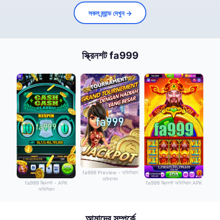
সকল ব্র্যান্ড দেখুন →
স্ক্রিনশট fa999
fa999 Preview - অফিসিয়াল
ডাউনলোড
fa999 স্ক্রিনশট - APK
fa999 স্ক্রিনশট অফিসিয়াল APK
অফিসিয়াল
আমাদের সম্পর্কে