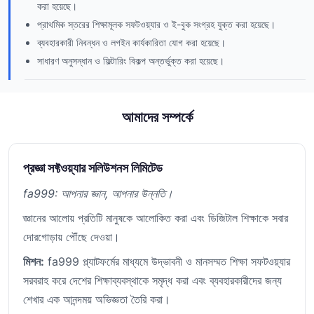
করা হয়েছে।
প্রাথমিক স্তরের শিক্ষামূলক সফটওয়্যার ও ই-বুক সংগ্রহ যুক্ত করা হয়েছে।
ব্যবহারকারী নিবন্ধন ও লগইন কার্যকারিতা যোগ করা হয়েছে।
সাধারণ অনুসন্ধান ও ফিল্টারিং বিকল্প অন্তর্ভুক্ত করা হয়েছে।
আমাদের সম্পর্কে
প্রজ্ঞা সফ্টওয়্যার সলিউশনস লিমিটেড
fa999: আপনার জ্ঞান, আপনার উন্নতি।
জ্ঞানের আলোয় প্রতিটি মানুষকে আলোকিত করা এবং ডিজিটাল শিক্ষাকে সবার
দোরগোড়ায় পৌঁছে দেওয়া।
মিশন:
fa999 প্ল্যাটফর্মের মাধ্যমে উদ্ভাবনী ও মানসম্মত শিক্ষা সফটওয়্যার
সরবরাহ করে দেশের শিক্ষাব্যবস্থাকে সমৃদ্ধ করা এবং ব্যবহারকারীদের জন্য
শেখার এক আনন্দময় অভিজ্ঞতা তৈরি করা।