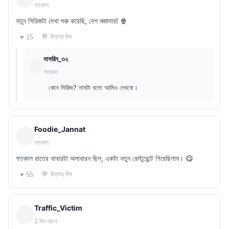
গতকাল
নতুন সিরিজটা দেখা শুরু করেছি, বেশ মজাদার! 🍿
💬 উত্তর দিন
♥ 15
নাসরিন_৩২
গতকাল
কোন সিরিজ? নামটা বলো আমিও দেখবো।
Foodie_Jannat
গতকাল
গতকাল রাতের খাবারটা অসাধারন ছিল, একটা নতুন রেস্টুরেন্টে গিয়েছিলাম। 😋
💬 উত্তর দিন
♥ 55
Traffic_Victim
2 দিন আগে