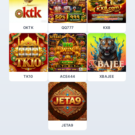
OKTK
QQ777
KX8
TK10
ACE444
XBAJEE
JETA9