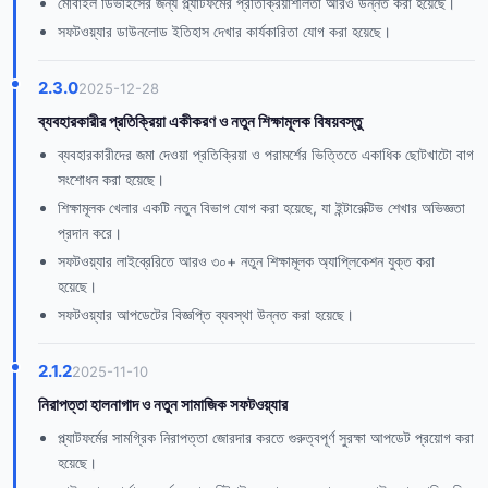
মোবাইল ডিভাইসের জন্য প্ল্যাটফর্মের প্রতিক্রিয়াশীলতা আরও উন্নত করা হয়েছে।
সফটওয়্যার ডাউনলোড ইতিহাস দেখার কার্যকারিতা যোগ করা হয়েছে।
2.3.0
2025-12-28
ব্যবহারকারীর প্রতিক্রিয়া একীকরণ ও নতুন শিক্ষামূলক বিষয়বস্তু
ব্যবহারকারীদের জমা দেওয়া প্রতিক্রিয়া ও পরামর্শের ভিত্তিতে একাধিক ছোটখাটো বাগ
সংশোধন করা হয়েছে।
শিক্ষামূলক খেলার একটি নতুন বিভাগ যোগ করা হয়েছে, যা ইন্টারেক্টিভ শেখার অভিজ্ঞতা
প্রদান করে।
সফটওয়্যার লাইব্রেরিতে আরও ৩০+ নতুন শিক্ষামূলক অ্যাপ্লিকেশন যুক্ত করা
হয়েছে।
সফটওয়্যার আপডেটের বিজ্ঞপ্তি ব্যবস্থা উন্নত করা হয়েছে।
2.1.2
2025-11-10
নিরাপত্তা হালনাগাদ ও নতুন সামাজিক সফটওয়্যার
প্ল্যাটফর্মের সামগ্রিক নিরাপত্তা জোরদার করতে গুরুত্বপূর্ণ সুরক্ষা আপডেট প্রয়োগ করা
হয়েছে।