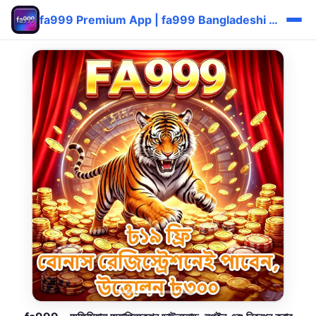
fa999 Premium App | fa999 Bangladeshi বাঙালি Reward Login ⚡