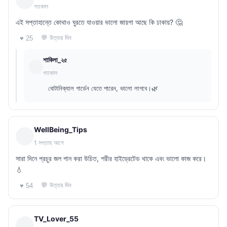
গতকাল
এই সপ্তাহান্তে কোথাও ঘুরতে যাওয়ার ভালো জায়গা আছে কি ঢাকায়? 🤔
💬 উত্তর দিন
♥ 25
শাকিলা_২৫
গতকাল
বোটানিক্যাল গার্ডেন যেতে পারেন, ভালো লাগবে।🌿
WellBeing_Tips
1 সপ্তাহ আগে
সারা দিনে প্রচুর জল পান করা উচিত, শরীর হাইড্রেটেড থাকে এবং ভালো কাজ করে।
💧
💬 উত্তর দিন
♥ 54
TV_Lover_55