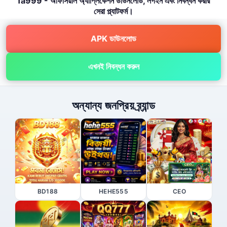
fa999 - অফিসিয়াল অ্যাপ্লিকেশন ডাউনলোড, লগইন এবং নিবন্ধন করার
সেরা প্ল্যাটফর্ম।
APK ডাউনলোড
এখনই নিবন্ধন করুন
অন্যান্য জনপ্রিয় ব্র্যান্ড
BD188
HEHE555
CEO