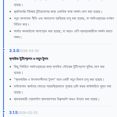
হয়েছে।
প্ল্যাটফর্মের ইউজার ইন্টারফেসের জন্য একাধিক ভাষা সমর্থন যোগ করা হয়েছে।
নতুন আপলোড নীতি এবং মডারেশন প্রক্রিয়া চালু করা হয়েছে, যা সফটওয়্যারের গুণমান
নিশ্চিত করে।
সার্ভার অবকাঠামো আপগ্রেড করা হয়েছে, যা আরও বেশি ব্যবহারকারীকে সমর্থন করতে
সক্ষম।
3.3.0
2026-04-30
ক্লাউড ইন্টিগ্রেশন ও নতুন টুলস
কিছু নির্বাচিত সফটওয়্যারের জন্য ক্লাউড স্টোরেজ ইন্টিগ্রেশন সুবিধা যোগ করা
হয়েছে।
"ব্যবসায়িক ও উৎপাদনশীলতা টুলস" নামে একটি নতুন বিভাগ চালু করা হয়েছে।
ডাউনলোড ব্যর্থতার ক্ষেত্রে স্বয়ংক্রিয়ভাবে পুনরায় চেষ্টা করার কার্যকারিতা যুক্ত করা
হয়েছে।
ব্যবহারকারী প্রোফাইল ব্যবস্থাপনার বিকল্পগুলি আরও উন্নত করা হয়েছে।
3.1.5
2026-03-25