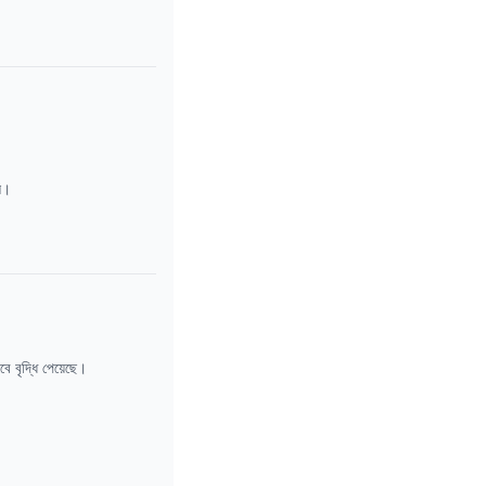
লে।
বে বৃদ্ধি পেয়েছে।