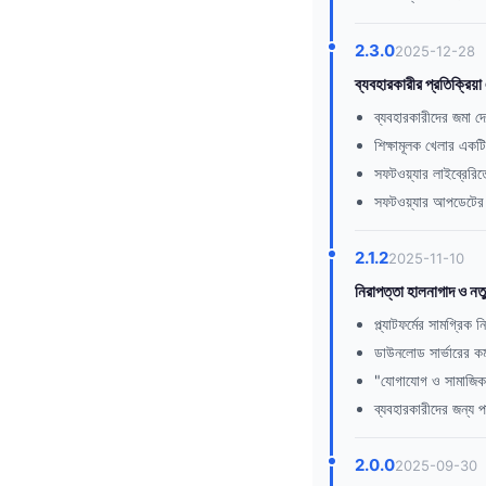
2.3.0
2025-12-28
ব্যবহারকারীর প্রতিক্রিয়
ব্যবহারকারীদের জমা দ
শিক্ষামূলক খেলার একটি
সফটওয়্যার লাইব্রেরি
সফটওয়্যার আপডেটের ব
2.1.2
2025-11-10
নিরাপত্তা হালনাগাদ ও নত
প্ল্যাটফর্মের সামগ্রিক
ডাউনলোড সার্ভারের কর
"যোগাযোগ ও সামাজিক ম
ব্যবহারকারীদের জন্য পা
2.0.0
2025-09-30