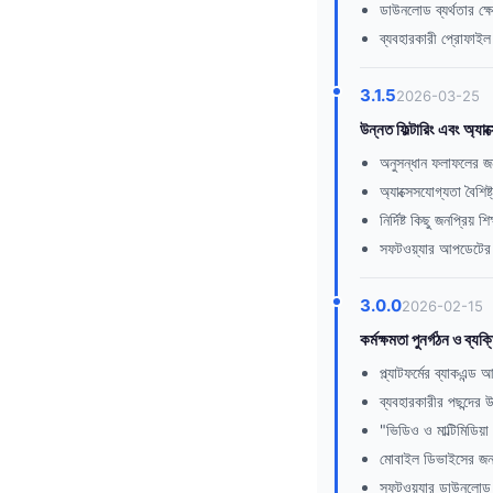
ডাউনলোড ব্যর্থতার ক্ষেত
ব্যবহারকারী প্রোফাইল
3.1.5
2026-03-25
উন্নত ফিল্টারিং এবং অ্যাক
অনুসন্ধান ফলাফলের জন্
অ্যাক্সেসযোগ্যতা বৈশি
নির্দিষ্ট কিছু জনপ্রি
সফটওয়্যার আপডেটের জ
3.0.0
2026-02-15
কর্মক্ষমতা পুনর্গঠন ও ব্য
প্ল্যাটফর্মের ব্যাকএন্
ব্যবহারকারীর পছন্দের
"ভিডিও ও মাল্টিমিডিয়
মোবাইল ডিভাইসের জন্য
সফটওয়্যার ডাউনলোড 