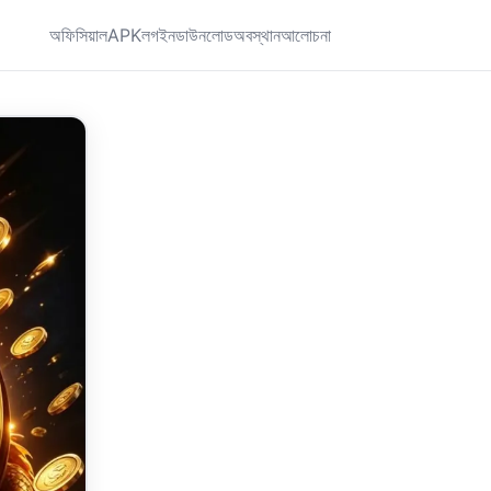
অফিসিয়াল
APK
লগইন
ডাউনলোড
অবস্থান
আলোচনা