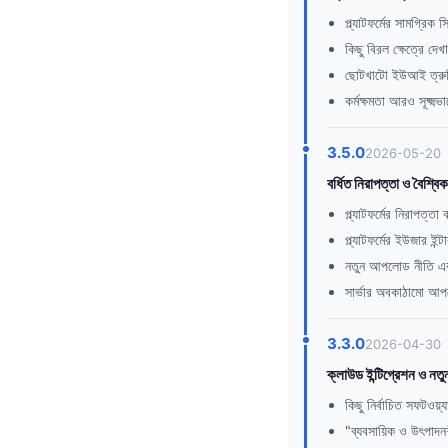
প্ল্যাটফর্মের সামগ্রি
কিছু বিরল ক্ষেত্রে দে
ছোটখাটো ইউআই ত্রুট
কর্মক্ষমতা আরও সূক্ষ্ম
3.5.0
2026-05-20
বর্ধিত নিরাপত্তা ও বৈশ্বিক
প্ল্যাটফর্মের নিরাপত্
প্ল্যাটফর্মের ইউজার ই
নতুন আপলোড নীতি এবং 
সার্ভার অবকাঠামো আপগ
3.3.0
2026-04-30
ক্লাউড ইন্টিগ্রেশন ও নতু
কিছু নির্বাচিত সফটওয়
"ব্যবসায়িক ও উৎপাদন