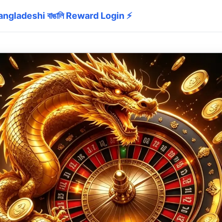
gladeshi বাঙালি Reward Login ⚡