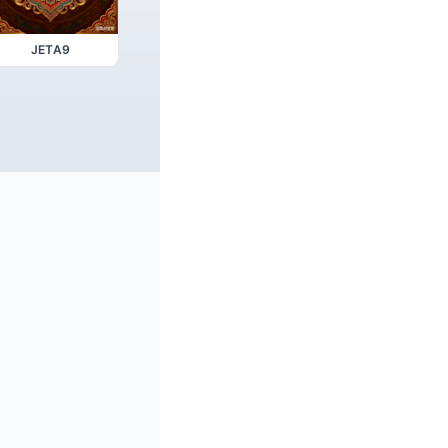
JETA9