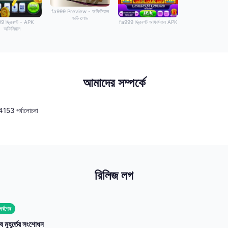
fa999 Preview - অফিসিয়াল
ডাউনলোড
9 স্ক্রিনশট - APK
fa999 স্ক্রিনশট অফিসিয়াল APK
অফিসিয়াল
আমাদের সম্পর্কে
4153 পর্যালোচনা
রিলিজ লগ
সর্বশেষ
ষ মুহূর্তের সংশোধন