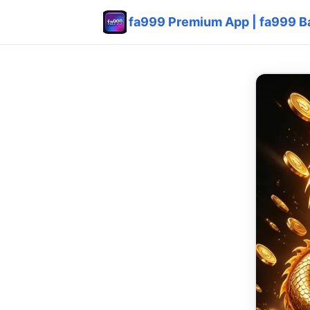
fa999 Premium App | fa999 Ban