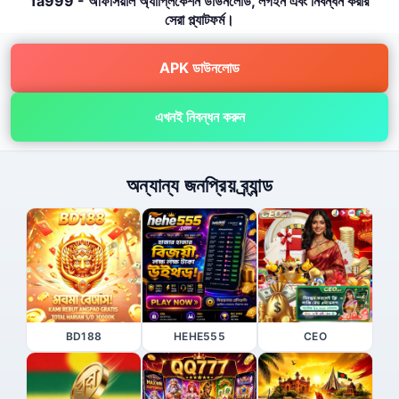
fa999 - অফিসিয়াল অ্যাপ্লিকেশন ডাউনলোড, লগইন এবং নিবন্ধন করার
সেরা প্ল্যাটফর্ম।
APK ডাউনলোড
এখনই নিবন্ধন করুন
অন্যান্য জনপ্রিয় ব্র্যান্ড
BD188
HEHE555
CEO