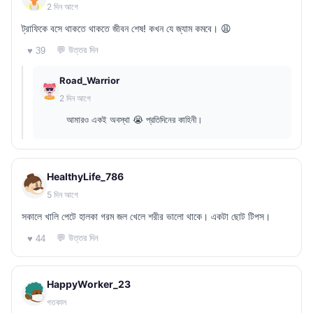
2 দিন আগে
ট্রাফিকে বসে থাকতে থাকতে জীবন শেষ! কখন যে জ্যাম কমবে। 😩
💬 উত্তর দিন
♥ 39
Road_Warrior
2 দিন আগে
আমারও একই অবস্থা 😭 প্রতিদিনের কাহিনী।
HealthyLife_786
5 দিন আগে
সকালে খালি পেটে হালকা গরম জল খেলে শরীর ভালো থাকে। একটা ছোট টিপস।
💬 উত্তর দিন
♥ 44
HappyWorker_23
গতকাল