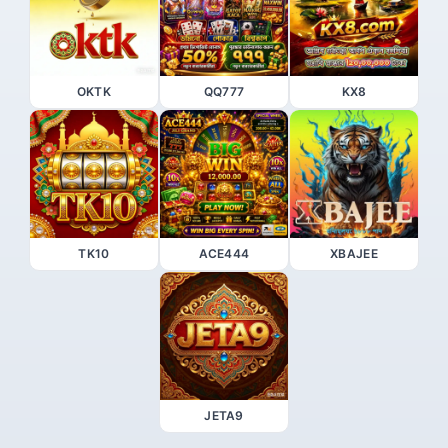
OKTK
QQ777
KX8
TK10
ACE444
XBAJEE
JETA9