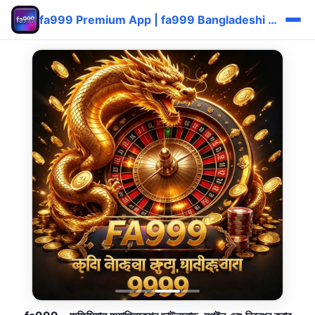
fa999 Premium App | fa999 Bangladeshi বাঙালি Reward Login ⚡